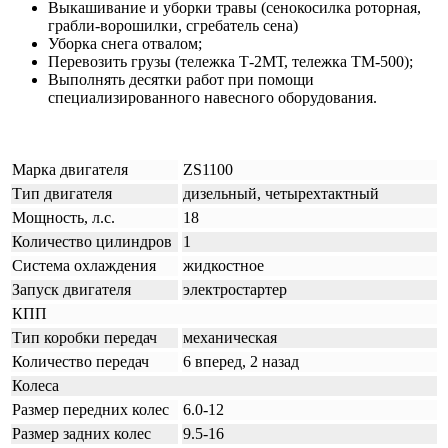
Выкашивание и уборки травы (сенокосилка роторная,
грабли-ворошилки, сгребатель сена)
Уборка снега отвалом;
Перевозить грузы (тележка Т-2МТ, тележка ТМ-500);
Выполнять десятки работ при помощи
специализированного навесного оборудования.
Марка двигателя
ZS1100
Тип двигателя
дизельный, четырехтактный
Мощность, л.с.
18
Количество цилиндров
1
Система охлаждения
жидкостное
Запуск двигателя
электростартер
КПП
Тип коробки передач
механическая
Количество передач
6 вперед, 2 назад
Колеса
Размер передних колес
6.0-12
Размер задних колес
9.5-16