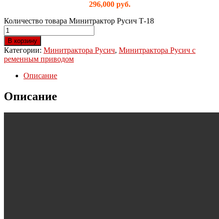
296,000
руб.
Количество товара Минитрактор Русич Т-18
В корзину
Категории:
Минитрактора Русич
,
Минитрактора Русич с
ременным приводом
Описание
Описание