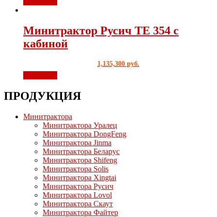
В корзину
Минитрактор Русич ТЕ 354 с
кабиной
1,135,300
руб.
В корзину
ПРОДУКЦИЯ
Минитрактора
Минитрактора Уралец
Минитрактора DongFeng
Минитрактора Jinma
Минитрактора Беларус
Минитрактора Shifeng
Минитрактора Solis
Минитрактора Xingtai
Минитрактора Русич
Минитрактора Lovol
Минитрактора Скаут
Минитрактора Файтер