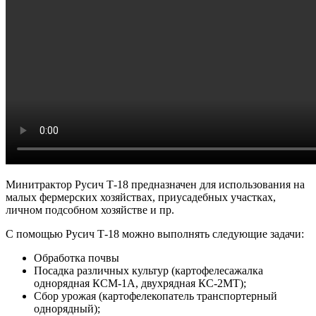
Минитрактор Русич Т-18 предназначен для использования на
малых фермерских хозяйствах, приусадебных участках,
личном подсобном хозяйстве и пр.
С помощью Русич Т-18 можно выполнять следующие задачи:
Обработка почвы
Посадка различных культур (картофелесажалка
однорядная КСМ-1А, двухрядная КС-2МТ);
Сбор урожая (картофелекопатель транспортерный
однорядный);