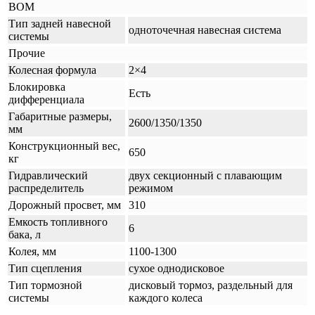
ВОМ
Тип задней навесной
одноточечная навесная система
системы
Прочие
Колесная формула
2×4
Блокировка
Есть
дифференциала
Габаритные размеры,
2600/1350/1350
мм
Конструкционный вес,
650
кг
Гидравлический
двух секционный с плавающим
распределитель
режимом
Дорожный просвет, мм
310
Емкость топливного
6
бака, л
Колея, мм
1100-1300
Тип сцепления
сухое однодисковое
Тип тормозной
дисковый тормоз, раздельный для
системы
каждого колеса