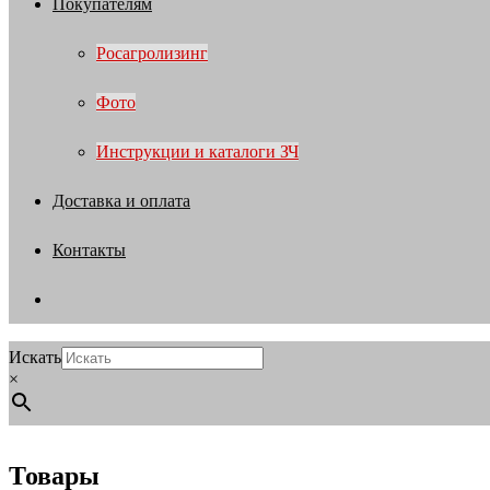
Покупателям
Росагролизинг
Фото
Инструкции и каталоги ЗЧ
Доставка и оплата
Контакты
Искать
×
Товары