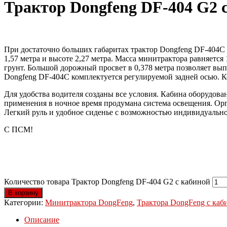
Трактор Dongfeng DF-404 G2 
При достаточно больших габаритах трактор Dongfeng DF-404C 
1,57 метра и высоте 2,27 метра. Масса минитрактора равняется
грунт. Большой дорожный просвет в 0,378 метра позволяет вып
Dongfeng DF-404C комплектуется регулируемой задней осью. Кол
Для удобства водителя созданы все условия. Кабина оборудова
применения в ночное время продумана система освещения. Ор
Легкий руль и удобное сиденье с возможностью индивидуально
С ПСМ!
Количество товара Трактор Dongfeng DF-404 G2 с кабиной
В корзину
Категории:
Минитрактора DongFeng
,
Трактора DongFeng с каб
Описание