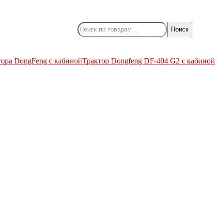
Поиск
тора DongFeng с кабиной
Трактор Dongfeng DF-404 G2 с кабиной