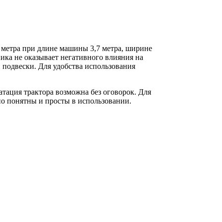
 метра при длине машины 3,7 метра, ширине
ника не оказывает негативного влияния на
 подвески. Для удобства использования
атация трактора возможна без оговорок. Для
о понятны и просты в использовании.