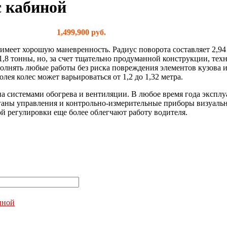
с кабиной
1,499,900
руб.
имеет хорошую маневренность. Радиус поворота составляет 2,94
 1,8 тонны, но, за счет тщательно продуманной конструкции, тех
олнять любые работы без риска повреждения элементов кузова и
ея колес может варьироваться от 1,2 до 1,32 метра.
на системами обогрева и вентиляции. В любое время года эксплу
ганы управления и контрольно-измерительные приборы визуальн
й регулировки еще более облегчают работу водителя.
иной