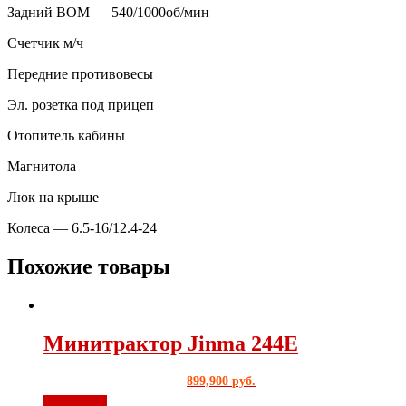
Задний ВОМ — 540/1000об/мин
Счетчик м/ч
Передние противовесы
Эл. розетка под прицеп
Отопитель кабины
Магнитола
Люк на крыше
Колеса — 6.5-16/12.4-24
Похожие товары
Минитрактор Jinma 244Е
899,900
руб.
В корзину