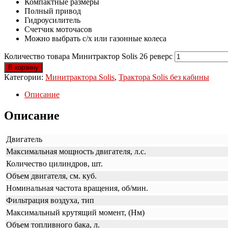
Компактные размеры
Полный привод
Гидроусилитель
Счетчик моточасов
Можно выбрать с/х или газонные колеса
Количество товара Минитрактор Solis 26 реверс
В корзину
Категории:
Минитрактора Solis
,
Трактора Solis без кабины
Описание
Описание
Двигатель
Максимальная мощность двигателя, л.с.
Количество цилиндров, шт.
Объем двигателя, см. куб.
Номинальная частота вращения, об/мин.
Фильтрация воздуха, тип
Максимальный крутящий момент, (Нм)
Объем топливного бака, л.