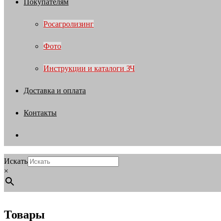
Покупателям
Росагролизинг
Фото
Инструкции и каталоги ЗЧ
Доставка и оплата
Контакты
Искать
×
Товары