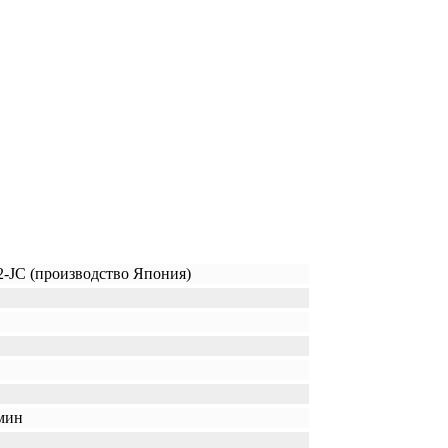
2-JC (производство Япония)
/мин