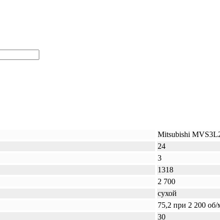
Mitsubishi MVS3L
24
3
1318
2 700
сухой
75,2 при 2 200 об
30