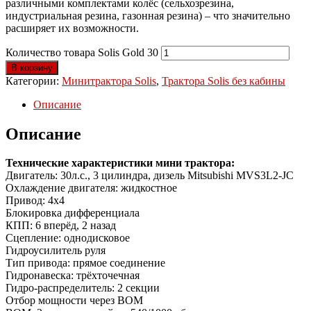
различными комплектами колёс (сельхозрезина,
индустриальная резина, газонная резина) – что значительно
расширяет их возможности.
Количество товара Solis Gold 30
В корзину
Категории:
Минитрактора Solis
,
Трактора Solis без кабины
Описание
Описание
Технические характеристики мини трактора:
Двигатель: 30л.с., 3 цилиндра, дизель Mitsubishi MVS3L2-JC
Охлаждение двигателя: жидкостное
Привод: 4х4
Блокировка дифференциала
КПП: 6 вперёд, 2 назад
Сцепление: однодисковое
Гидроусилитель руля
Тип привода: прямое соединение
Гидронавеска: трёхточечная
Гидро-распределитель: 2 секции
Отбор мощности через ВОМ