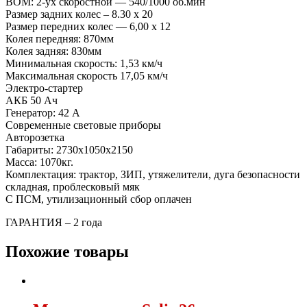
ВОМ: 2-ух скоростной — 540/1000 об.мин
Размер задних колес – 8.30 х 20
Размер передних колес — 6,00 х 12
Колея передняя: 870мм
Колея задняя: 830мм
Минимальная скорость: 1,53 км/ч
Максимальная скорость 17,05 км/ч
Электро-стартер
АКБ 50 Ач
Генератор: 42 А
Современные световые приборы
Авторозетка
Габариты: 2730x1050x2150
Масса: 1070кг.
Комплектация: трактор, ЗИП, утяжелители, дуга безопасности
складная, проблесковый мяк
С ПСМ, утилизационный сбор оплачен
ГАРАНТИЯ – 2 года
Похожие товары