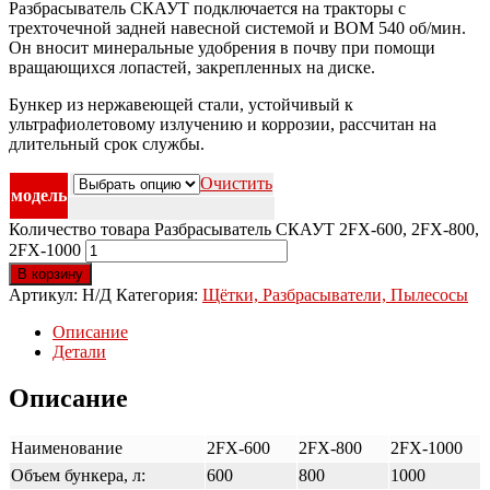
Разбрасыватель СКАУТ подключается на тракторы с
трехточечной задней навесной системой и ВОМ 540 об/мин.
Он вносит минеральные удобрения в почву при помощи
вращающихся лопастей, закрепленных на диске.
Бункер из нержавеющей стали, устойчивый к
ультрафиолетовому излучению и коррозии, рассчитан на
длительный срок службы.
Очистить
модель
Количество товара Разбрасыватель СКАУТ 2FX-600, 2FX-800,
2FX-1000
В корзину
Артикул:
Н/Д
Категория:
Щётки, Разбрасыватели, Пылесосы
Описание
Детали
Описание
Наименование
2FX-600
2FX-800
2FX-1000
Объем бункера, л:
600
800
1000