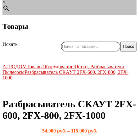
×
Товары
Искать:
Поиск
АГРОДОМ
Товары
Оборудование
Щётки, Разбрасыватели,
Пылесосы
Разбрасыватель СКАУТ 2FX-600, 2FX-800, 2FX-
1000
Разбрасыватель СКАУТ 2FX-
600, 2FX-800, 2FX-1000
by
Fmeaddons
54,900
руб.
–
115,900
руб.