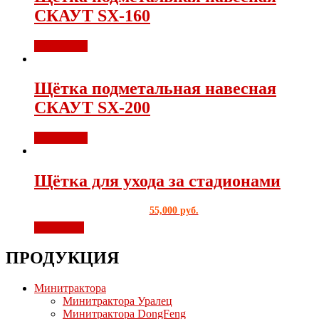
СКАУТ SX-160
Подробнее
Щётка подметальная навесная
СКАУТ SX-200
Подробнее
Щётка для ухода за стадионами
55,000
руб.
В корзину
ПРОДУКЦИЯ
Минитрактора
Минитрактора Уралец
Минитрактора DongFeng