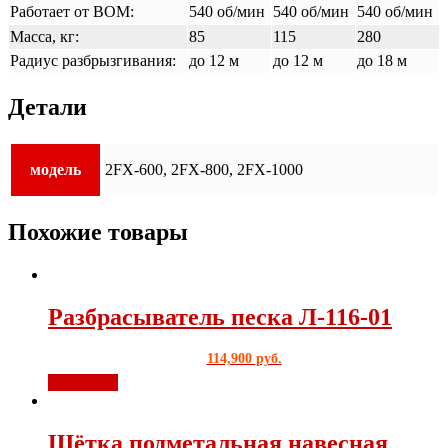
Работает от BOM:
540 об/мин
540 об/мин
540 об/мин
Масса, кг:
85
115
280
Радиус разбрызгивания:
до 12 м
до 12 м
до 18 м
Детали
модель
2FX-600, 2FX-800, 2FX-1000
Похожие товары
Разбрасыватель песка Л-116-01
114,900
руб.
В корзину
Щётка подметальная навесная