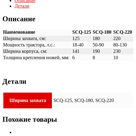
Описание
Детали
Описание
Наименование
SCQ-125
SCQ-180
SCQ-220
Ширина захвата, см:
125
180
220
Мощность трактора, л.с.:
18-40
50-90
80-130
Ширина корпуса, см:
141
190
230
Толщина крепления ножей, мм:
6
8
10
Детали
Ширина захвата
SCQ-125, SCQ-180, SCQ-220
Похожие товары