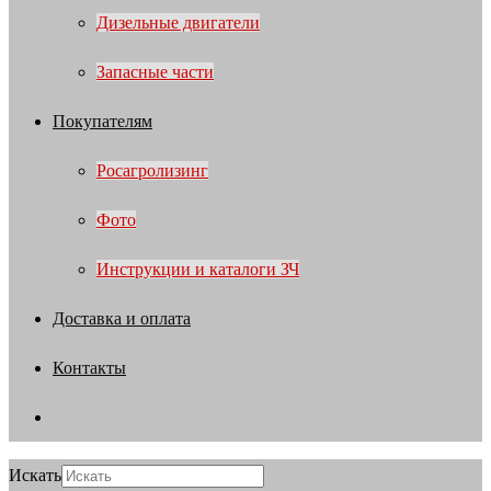
Дизельные двигатели
Запасные части
Покупателям
Росагролизинг
Фото
Инструкции и каталоги ЗЧ
Доставка и оплата
Контакты
Искать