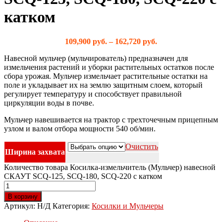
катком
109,900
руб.
–
162,720
руб.
Навесной мульчер (мульчирователь) предназначен для
измельчения растений и уборки растительных остатков после
сбора урожая. Мульчер измельчает растительные остатки на
поле и укладывает их на землю защитным слоем, который
регулирует температуру и способствует правильной
циркуляции воды в почве.
Мульчер навешивается на трактор с трехточечным прицепным
узлом и валом отбора мощности 540 об/мин.
Очистить
Ширина захвата
Количество товара Косилка-измельчитель (Мульчер) навесной
СКАУТ SCQ-125, SCQ-180, SCQ-220 с катком
В корзину
Артикул:
Н/Д
Категория:
Косилки и Мульчеры