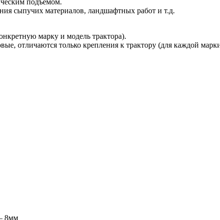
ическим подъемом.
ния сыпучих материалов, ландшафтных работ и т.д.
онкретную марку и модель трактора).
е, отличаются только крепления к трактору (для каждой марки
— 8мм