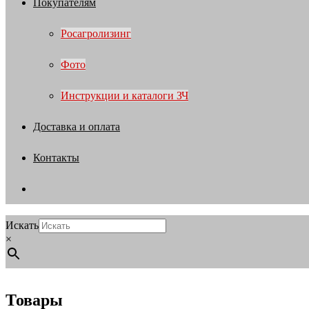
Покупателям
Росагролизинг
Фото
Инструкции и каталоги ЗЧ
Доставка и оплата
Контакты
Искать
×
Товары