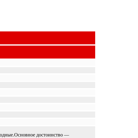
иводные.Основное достоинство —