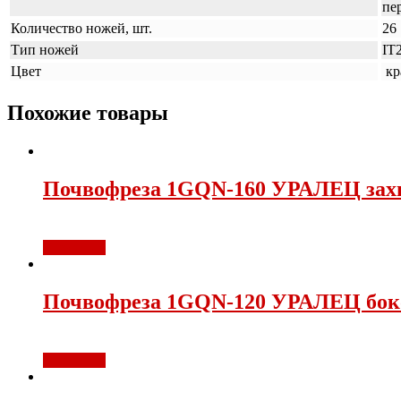
пе
Количество ножей, шт.
26
Тип ножей
IT
Цвет
кр
Похожие товары
Почвофреза 1GQN-160 УРАЛЕЦ захва
В корзину
Почвофреза 1GQN-120 УРАЛЕЦ боков
В корзину