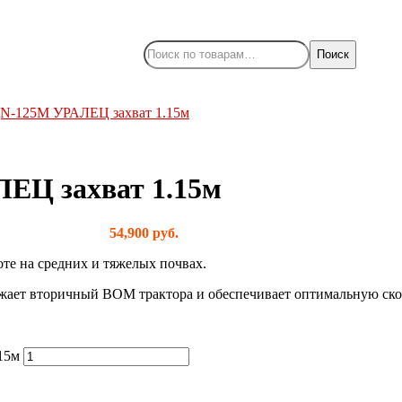
Поиск
N-125М УРАЛЕЦ захват 1.15м
ЕЦ захват 1.15м
54,900
руб.
те на средних и тяжелых почвах.
ужает вторичный ВОМ трактора и обеспечивает оптимальную ско
15м