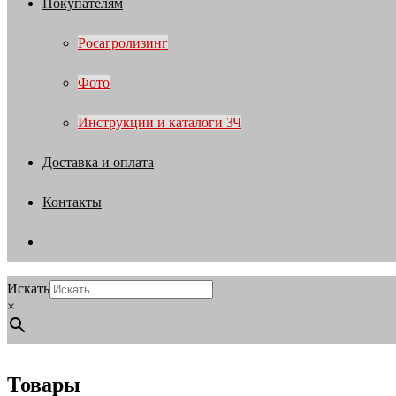
Покупателям
Росагролизинг
Фото
Инструкции и каталоги ЗЧ
Доставка и оплата
Контакты
Искать
×
Товары