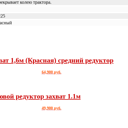
рекрывает колею трактора.
225
асный
т 1,6м (Красная) средний редуктор
64,900
руб.
ой редуктор захват 1.1м
49,900
руб.