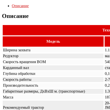
Описание
Описание
Тех
Модель
Ширина захвата
1.
Редуктор
ма
Скорость вращения ВОМ
54
Карданный вал
ст
Глубина обработки
0,
Скорость работы
2-
Производительность
0,2
Габаритные размеры, ДxВxШ м. (транспортные)
1.
Масса
18
20-
Рекомендуемый трактор
JM