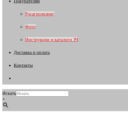
Покупателям
Росагролизинг
Фото
Инструкции и каталоги ЗЧ
Доставка и оплата
Контакты
Искать
×