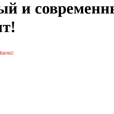
ый и современн
т!
Кредит!