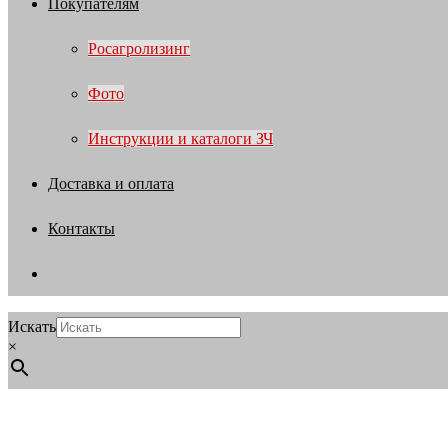
Покупателям
Росагролизинг
Фото
Инструкции и каталоги ЗЧ
Доставка и оплата
Контакты
Искать
×