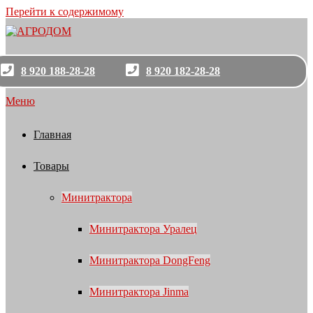
Перейти к содержимому
8 920 188-28-28
8 920 182-28-28
Меню
Главная
Товары
Минитрактора
Минитрактора Уралец
Минитрактора DongFeng
Минитрактора Jinma