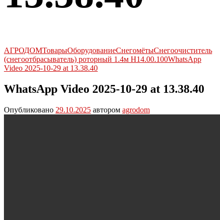
АГРОДОМ
Товары
Оборудование
Снегомёты
Снегоочиститель
(снегоотбрасыватель) роторный 1.4м Н14.00.100
WhatsApp
Video 2025-10-29 at 13.38.40
WhatsApp Video 2025-10-29 at 13.38.40
Опубликовано
29.10.2025
автором
agrodom