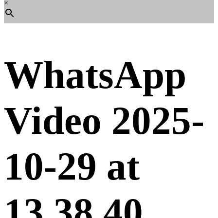
×
WhatsApp
Video 2025-
10-29 at
13.38.40