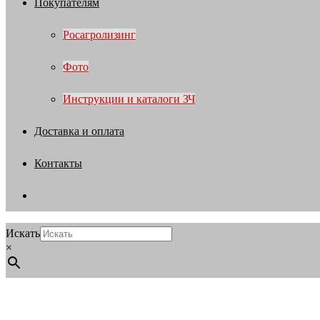
Покупателям
Росагролизинг
Фото
Инструкции и каталоги ЗЧ
Доставка и оплата
Контакты
Искать
×