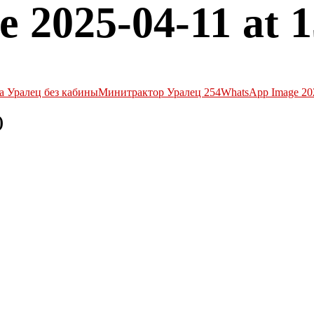
2025-04-11 at 15
а Уралец без кабины
Минитрактор Уралец 254
WhatsApp Image 2025
)