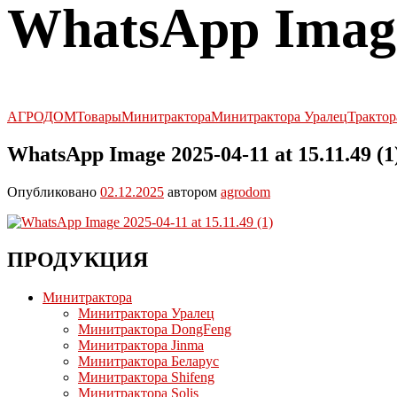
WhatsApp Image 
АГРОДОМ
Товары
Минитрактора
Минитрактора Уралец
Трактор
WhatsApp Image 2025-04-11 at 15.11.49 (1
Опубликовано
02.12.2025
автором
agrodom
ПРОДУКЦИЯ
Минитрактора
Минитрактора Уралец
Минитрактора DongFeng
Минитрактора Jinma
Минитрактора Беларус
Минитрактора Shifeng
Минитрактора Solis