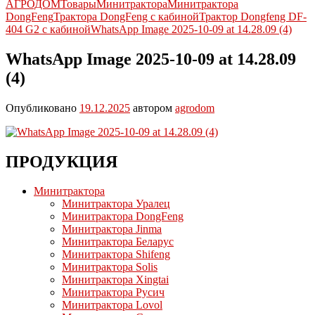
АГРОДОМ
Товары
Минитрактора
Минитрактора
DongFeng
Трактора DongFeng с кабиной
Трактор Dongfeng DF-
404 G2 с кабиной
WhatsApp Image 2025-10-09 at 14.28.09 (4)
WhatsApp Image 2025-10-09 at 14.28.09
(4)
Опубликовано
19.12.2025
автором
agrodom
ПРОДУКЦИЯ
Минитрактора
Минитрактора Уралец
Минитрактора DongFeng
Минитрактора Jinma
Минитрактора Беларус
Минитрактора Shifeng
Минитрактора Solis
Минитрактора Xingtai
Минитрактора Русич
Минитрактора Lovol