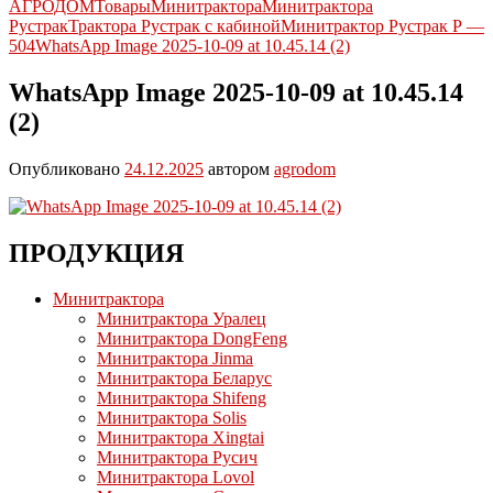
АГРОДОМ
Товары
Минитрактора
Минитрактора
Рустрак
Трактора Рустрак с кабиной
Минитрактор Рустрак Р —
504
WhatsApp Image 2025-10-09 at 10.45.14 (2)
WhatsApp Image 2025-10-09 at 10.45.14
(2)
Опубликовано
24.12.2025
автором
agrodom
ПРОДУКЦИЯ
Минитрактора
Минитрактора Уралец
Минитрактора DongFeng
Минитрактора Jinma
Минитрактора Беларус
Минитрактора Shifeng
Минитрактора Solis
Минитрактора Xingtai
Минитрактора Русич
Минитрактора Lovol