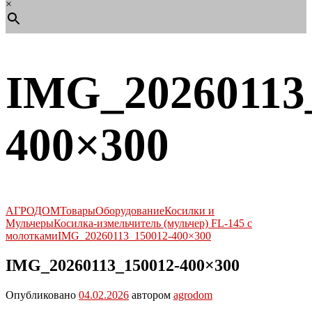
×
IMG_20260113
400×300
АГРОДОМ
Товары
Оборудование
Косилки и
Мульчеры
Косилка-измельчитель (мульчер) FL-145 с
молотками
IMG_20260113_150012-400×300
IMG_20260113_150012-400×300
Опубликовано
04.02.2026
автором
agrodom