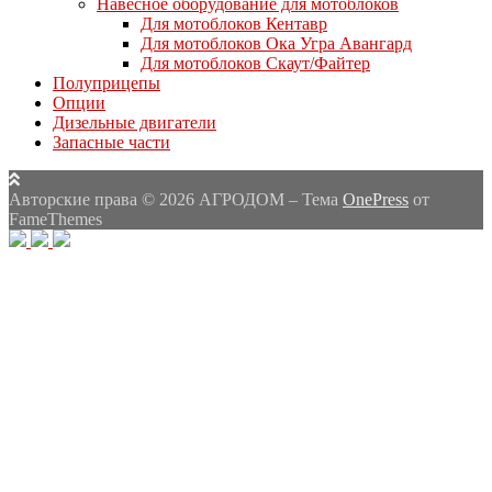
Навесное оборудование для мотоблоков
Для мотоблоков Кентавр
Для мотоблоков Ока Угра Авангард
Для мотоблоков Скаут/Файтер
Полуприцепы
Опции
Дизельные двигатели
Запасные части
Авторские права © 2026 АГРОДОМ
–
Тема
OnePress
от
FameThemes