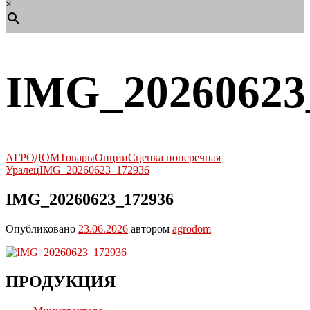
×
IMG_20260623
АГРОДОМ
Товары
Опции
Сцепка поперечная
Уралец
IMG_20260623_172936
IMG_20260623_172936
Опубликовано
23.06.2026
автором
agrodom
ПРОДУКЦИЯ