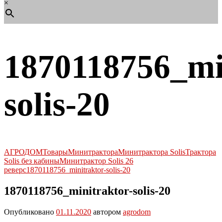
×
1870118756_mi
solis-20
АГРОДОМ
Товары
Минитрактора
Минитрактора Solis
Трактора
Solis без кабины
Минитрактор Solis 26
реверс
1870118756_minitraktor-solis-20
1870118756_minitraktor-solis-20
Опубликовано
01.11.2020
автором
agrodom