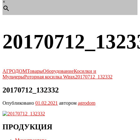
×
20170712_1323
АГРОДОМ
Товары
Оборудование
Косилки и
Мульчеры
Роторная косилка Wirax
20170712_132332
20170712_132332
Опубликовано
01.02.2021
автором
agrodom
ПРОДУКЦИЯ