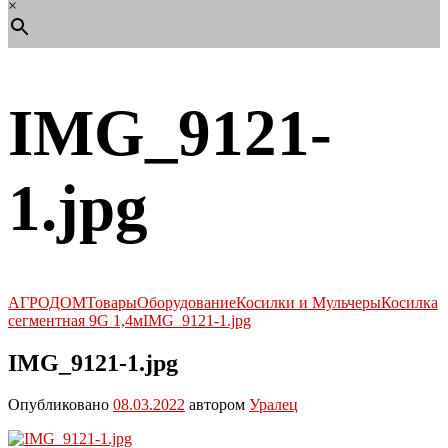
×
IMG_9121-
1.jpg
АГРОДОМ
Товары
Оборудование
Косилки и Мульчеры
Косилка
сегментная 9G 1,4м
IMG_9121-1.jpg
IMG_9121-1.jpg
Опубликовано
08.03.2022
автором
Уралец