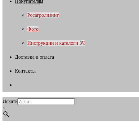
Покупателям
Росагролизинг
Фото
Инструкции и каталоги ЗЧ
Доставка и оплата
Контакты
Искать
×