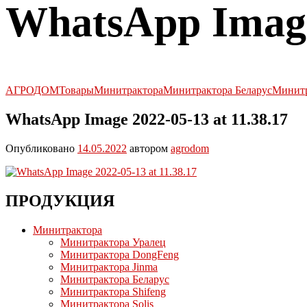
WhatsApp Image 
АГРОДОМ
Товары
Минитрактора
Минитрактора Беларус
Минитр
WhatsApp Image 2022-05-13 at 11.38.17
Опубликовано
14.05.2022
автором
agrodom
ПРОДУКЦИЯ
Минитрактора
Минитрактора Уралец
Минитрактора DongFeng
Минитрактора Jinma
Минитрактора Беларус
Минитрактора Shifeng
Минитрактора Solis