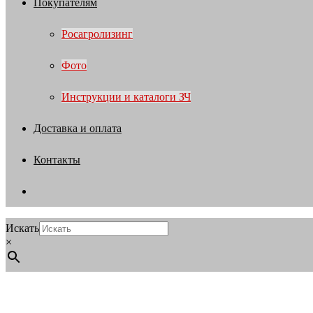
Покупателям
Росагролизинг
Фото
Инструкции и каталоги ЗЧ
Доставка и оплата
Контакты
Искать
×