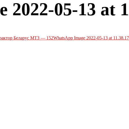
2022-05-13 at 1
актор Беларус МТЗ — 152
WhatsApp Image 2022-05-13 at 11.38.17