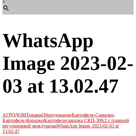
×
WhatsApp
Image 2023-02-
03 at 13.02.47
АГРОДОМ
Товары
Оборудование
Картофеле-Сажалки,
Картофеле-Копалки
Картофелесажалка СКП-300/2 с плавной
регулировкой междурядья
WhatsApp Image 2023-02-03 at
13.02.47