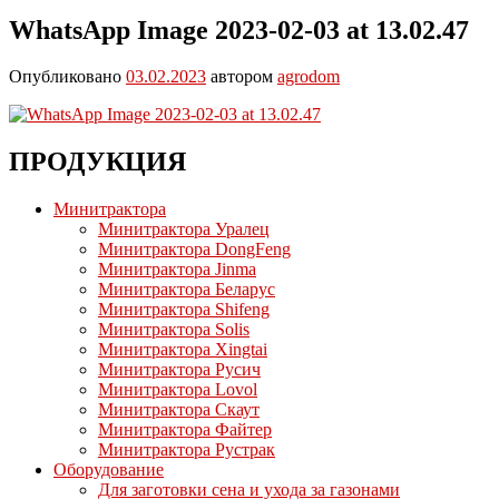
WhatsApp Image 2023-02-03 at 13.02.47
Опубликовано
03.02.2023
автором
agrodom
ПРОДУКЦИЯ
Минитрактора
Минитрактора Уралец
Минитрактора DongFeng
Минитрактора Jinma
Минитрактора Беларус
Минитрактора Shifeng
Минитрактора Solis
Минитрактора Xingtai
Минитрактора Русич
Минитрактора Lovol
Минитрактора Скаут
Минитрактора Файтер
Минитрактора Рустрак
Оборудование
Для заготовки сена и ухода за газонами