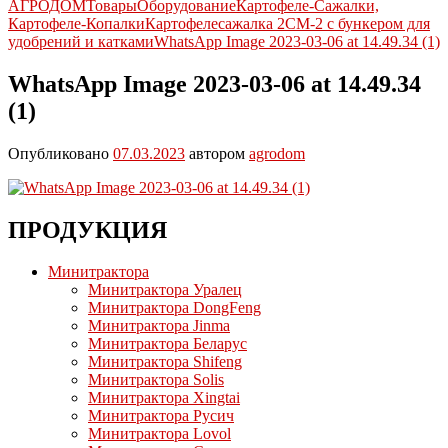
АГРОДОМ
Товары
Оборудование
Картофеле-Сажалки,
Картофеле-Копалки
Картофелесажалка 2СМ-2 с бункером для
удобрений и катками
WhatsApp Image 2023-03-06 at 14.49.34 (1)
WhatsApp Image 2023-03-06 at 14.49.34
(1)
Опубликовано
07.03.2023
автором
agrodom
ПРОДУКЦИЯ
Минитрактора
Минитрактора Уралец
Минитрактора DongFeng
Минитрактора Jinma
Минитрактора Беларус
Минитрактора Shifeng
Минитрактора Solis
Минитрактора Xingtai
Минитрактора Русич
Минитрактора Lovol