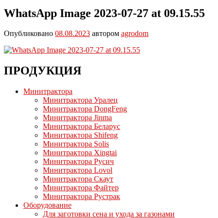
WhatsApp Image 2023-07-27 at 09.15.55
Опубликовано
08.08.2023
автором
agrodom
ПРОДУКЦИЯ
Минитрактора
Минитрактора Уралец
Минитрактора DongFeng
Минитрактора Jinma
Минитрактора Беларус
Минитрактора Shifeng
Минитрактора Solis
Минитрактора Xingtai
Минитрактора Русич
Минитрактора Lovol
Минитрактора Скаут
Минитрактора Файтер
Минитрактора Рустрак
Оборудование
Для заготовки сена и ухода за газонами