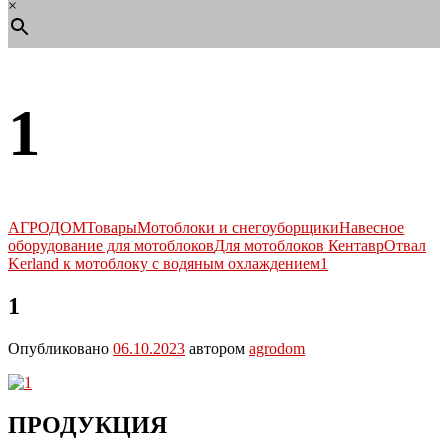
×
1
АГРОДОМ
Товары
Мотоблоки и снегоуборщики
Навесное
оборудование для мотоблоков
Для мотоблоков Кентавр
Отвал
Kerland к мотоблоку с водяным охлаждением
1
1
Опубликовано
06.10.2023
автором
agrodom
ПРОДУКЦИЯ