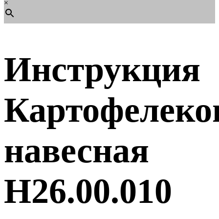
×
Инструкция
Картофелеко
навесная
Н26.00.010