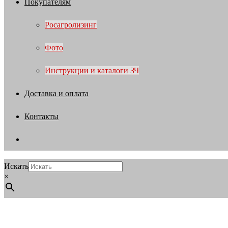
Покупателям
Росагролизинг
Фото
Инструкции и каталоги ЗЧ
Доставка и оплата
Контакты
Искать
×