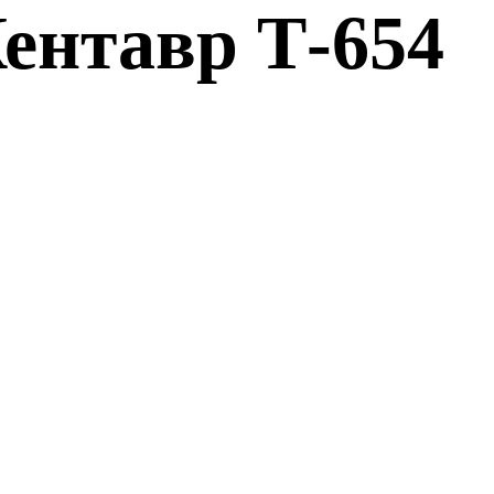
ентавр Т-654