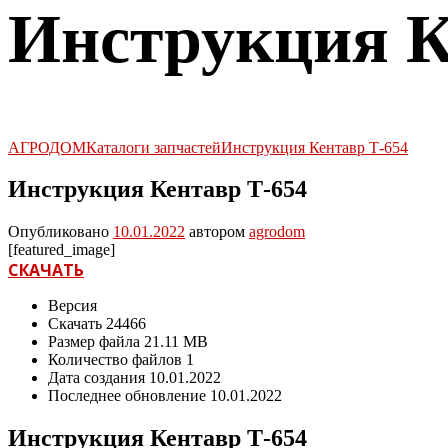
Инструкция К
АГРОДОМ
Каталоги запчастей
Инструкция Кентавр Т-654
Инструкция Кентавр Т-654
Опубликовано
10.01.2022
автором
agrodom
[featured_image]
СКАЧАТЬ
Версия
Скачать
24466
Размер файла
21.11 MB
Количество файлов
1
Дата создания
10.01.2022
Последнее обновление
10.01.2022
Инструкция Кентавр Т-654