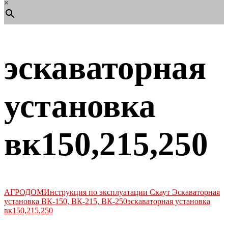
×
эскаваторная
установка
вк150,215,250
АГРОДОМ
Инструкция по эксплуатации Скаут Эскаваторная
установка ВК-150, ВК-215, ВК-250
эскаваторная установка
вк150,215,250