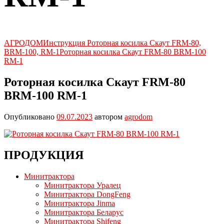
АГРОДОМ
Инструкция Роторная косилка Скаут FRM-80,
BRM-100, RM-1
Роторная косилка Скаут FRM-80 BRM-100
RM-1
Роторная косилка Скаут FRM-80
BRM-100 RM-1
Опубликовано
09.07.2023
автором
agrodom
ПРОДУКЦИЯ
Минитрактора
Минитрактора Уралец
Минитрактора DongFeng
Минитрактора Jinma
Минитрактора Беларус
Минитрактора Shifeng