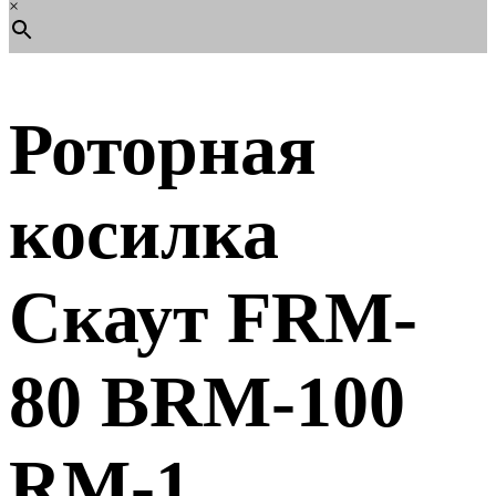
×
Роторная
косилка
Скаут FRM-
80 BRM-100
RM-1