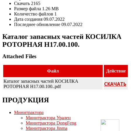
Скачать
2165
Размер файла
1.26 MB
Количество файлов
1
Дата создания
09.07.2022
Последнее обновление
09.07.2022
Каталог запасных частей КОСИЛКА
РОТОРНАЯ Н17.00.100.
Attached Files
Файл
Действие
Каталог запасных частей КОСИЛКА
СКАЧАТЬ
РОТОРНАЯ Н17.00.100..pdf
ПРОДУКЦИЯ
Минитрактора
Минитрактора Уралец
Минитрактора DongFeng
Минитрактора Jinma