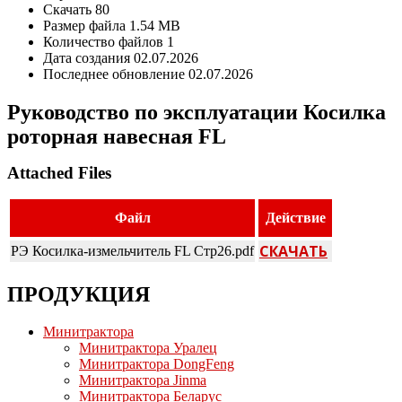
Скачать
80
Размер файла
1.54 MB
Количество файлов
1
Дата создания
02.07.2026
Последнее обновление
02.07.2026
Руководство по эксплуатации Косилка
роторная навесная FL
Attached Files
Файл
Действие
СКАЧАТЬ
РЭ Косилка-измельчитель FL Стр26.pdf
ПРОДУКЦИЯ
Минитрактора
Минитрактора Уралец
Минитрактора DongFeng
Минитрактора Jinma
Минитрактора Беларус