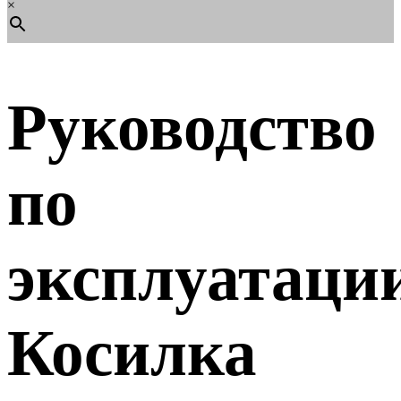
×
Руководство
по
эксплуатаци
Косилка