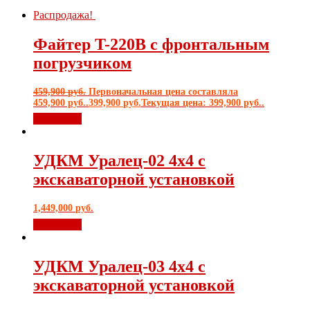
Распродажа!
Файтер T-220B с фронтальным
погрузчиком
459,900
руб.
Первоначальная цена составляла
459,900 руб..
399,900
руб.
Текущая цена: 399,900 руб..
В корзину
УДКМ Уралец-02 4х4 с
экскаваторной установкой
1,449,000
руб.
В корзину
УДКМ Уралец-03 4х4 с
экскаваторной установкой