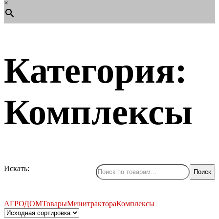
×
Категория:
Комплексы
Искать:
Поиск
АГРОДОМ
Товары
Минитрактора
Комплексы