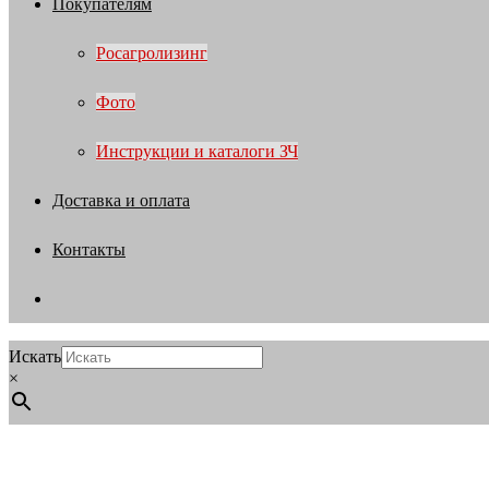
Покупателям
Росагролизинг
Фото
Инструкции и каталоги ЗЧ
Доставка и оплата
Контакты
Искать
×