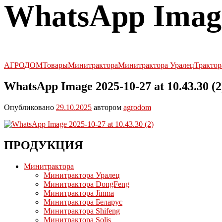
WhatsApp Image 
АГРОДОМ
Товары
Минитрактора
Минитрактора Уралец
Трактор
WhatsApp Image 2025-10-27 at 10.43.30 (2
Опубликовано
29.10.2025
автором
agrodom
ПРОДУКЦИЯ
Минитрактора
Минитрактора Уралец
Минитрактора DongFeng
Минитрактора Jinma
Минитрактора Беларус
Минитрактора Shifeng
Минитрактора Solis