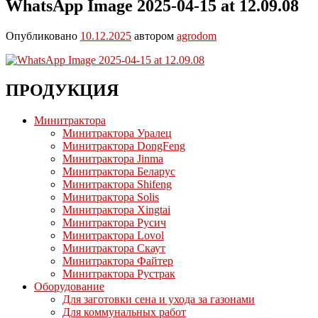
WhatsApp Image 2025-04-15 at 12.09.08
Опубликовано
10.12.2025
автором
agrodom
ПРОДУКЦИЯ
Минитрактора
Минитрактора Уралец
Минитрактора DongFeng
Минитрактора Jinma
Минитрактора Беларус
Минитрактора Shifeng
Минитрактора Solis
Минитрактора Xingtai
Минитрактора Русич
Минитрактора Lovol
Минитрактора Скаут
Минитрактора Файтер
Минитрактора Рустрак
Оборудование
Для заготовки сена и ухода за газонами
Для коммунальных работ