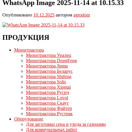
WhatsApp Image 2025-11-14 at 10.15.33
Опубликовано
10.12.2025
автором
agrodom
ПРОДУКЦИЯ
Минитрактора
Минитрактора Уралец
Минитрактора DongFeng
Минитрактора Jinma
Минитрактора Беларус
Минитрактора Shifeng
Минитрактора Solis
Минитрактора Xingtai
Минитрактора Русич
Минитрактора Lovol
Минитрактора Скаут
Минитрактора Файтер
Минитрактора Рустрак
Оборудование
Для заготовки сена и ухода за газонами
Для коммунальных работ