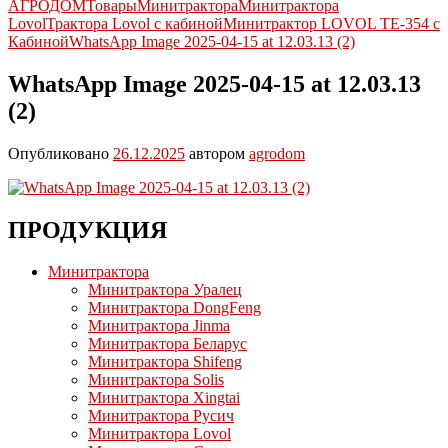
АГРОДОМ
Товары
Минитрактора
Минитрактора
Lovol
Трактора Lovol с кабиной
Минитрактор LOVOL TE-354 с
Кабиной
WhatsApp Image 2025-04-15 at 12.03.13 (2)
WhatsApp Image 2025-04-15 at 12.03.13
(2)
Опубликовано
26.12.2025
автором
agrodom
ПРОДУКЦИЯ
Минитрактора
Минитрактора Уралец
Минитрактора DongFeng
Минитрактора Jinma
Минитрактора Беларус
Минитрактора Shifeng
Минитрактора Solis
Минитрактора Xingtai
Минитрактора Русич
Минитрактора Lovol