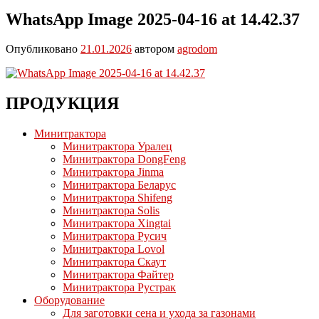
WhatsApp Image 2025-04-16 at 14.42.37
Опубликовано
21.01.2026
автором
agrodom
ПРОДУКЦИЯ
Минитрактора
Минитрактора Уралец
Минитрактора DongFeng
Минитрактора Jinma
Минитрактора Беларус
Минитрактора Shifeng
Минитрактора Solis
Минитрактора Xingtai
Минитрактора Русич
Минитрактора Lovol
Минитрактора Скаут
Минитрактора Файтер
Минитрактора Рустрак
Оборудование
Для заготовки сена и ухода за газонами