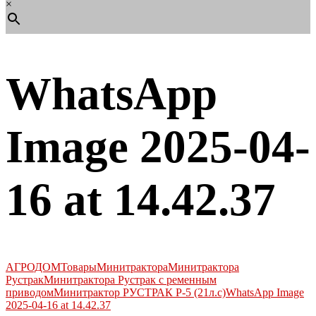
×
WhatsApp
Image 2025-04-
16 at 14.42.37
АГРОДОМ
Товары
Минитрактора
Минитрактора
Рустрак
Минитрактора Рустрак с ременным
приводом
Минитрактор РУСТРАК Р-5 (21л.с)
WhatsApp Image
2025-04-16 at 14.42.37