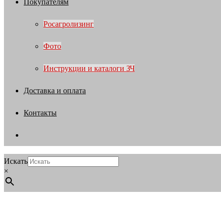
Покупателям
Росагролизинг
Фото
Инструкции и каталоги ЗЧ
Доставка и оплата
Контакты
Искать
×