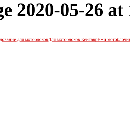
 2020-05-26 at 
дование для мотоблоков
Для мотоблоков Кентавр
Ежи мотоблочн