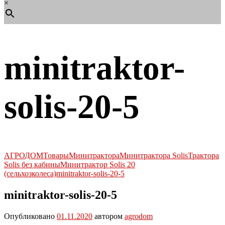
×
minitraktor-
solis-20-5
АГРОДОМ
Товары
Минитрактора
Минитрактора Solis
Трактора
Solis без кабины
Минитрактор Solis 20
(сельхозколеса)
minitraktor-solis-20-5
minitraktor-solis-20-5
Опубликовано
01.11.2020
автором
agrodom