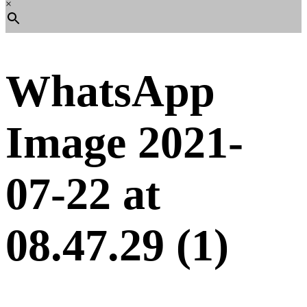
×
WhatsApp
Image 2021-
07-22 at
08.47.29 (1)