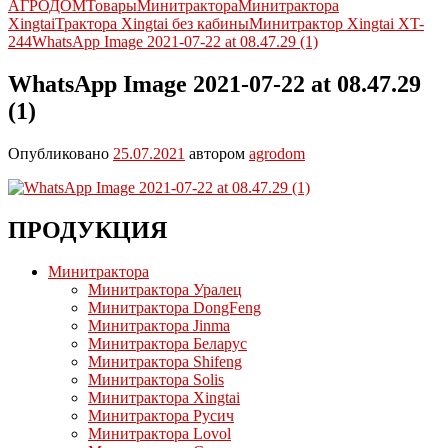
АГРОДОМ
Товары
Минитрактора
Минитрактора
Xingtai
Трактора Xingtai без кабины
Минитрактор Xingtai XT-
244
WhatsApp Image 2021-07-22 at 08.47.29 (1)
WhatsApp Image 2021-07-22 at 08.47.29
(1)
Опубликовано
25.07.2021
автором
agrodom
ПРОДУКЦИЯ
Минитрактора
Минитрактора Уралец
Минитрактора DongFeng
Минитрактора Jinma
Минитрактора Беларус
Минитрактора Shifeng
Минитрактора Solis
Минитрактора Xingtai
Минитрактора Русич
Минитрактора Lovol