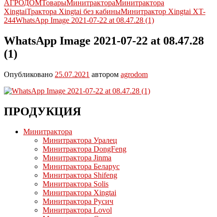
АГРОДОМ
Товары
Минитрактора
Минитрактора
Xingtai
Трактора Xingtai без кабины
Минитрактор Xingtai XT-
244
WhatsApp Image 2021-07-22 at 08.47.28 (1)
WhatsApp Image 2021-07-22 at 08.47.28
(1)
Опубликовано
25.07.2021
автором
agrodom
ПРОДУКЦИЯ
Минитрактора
Минитрактора Уралец
Минитрактора DongFeng
Минитрактора Jinma
Минитрактора Беларус
Минитрактора Shifeng
Минитрактора Solis
Минитрактора Xingtai
Минитрактора Русич
Минитрактора Lovol