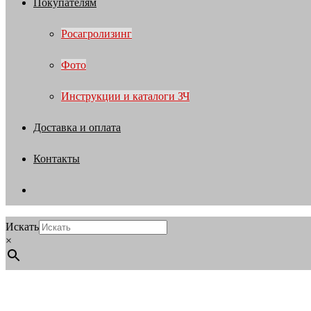
Покупателям
Росагролизинг
Фото
Инструкции и каталоги ЗЧ
Доставка и оплата
Контакты
Искать
×