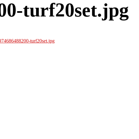
0-turf20set.jpg
974686488200-turf20set.jpg