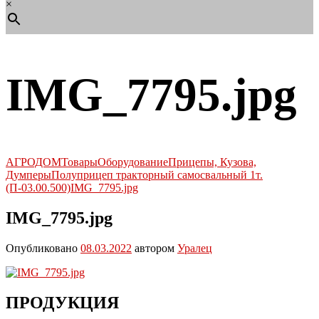
×
IMG_7795.jpg
АГРОДОМ
Товары
Оборудование
Прицепы, Кузова,
Думперы
Полуприцеп тракторный самосвальный 1т.
(П-03.00.500)
IMG_7795.jpg
IMG_7795.jpg
Опубликовано
08.03.2022
автором
Уралец
ПРОДУКЦИЯ