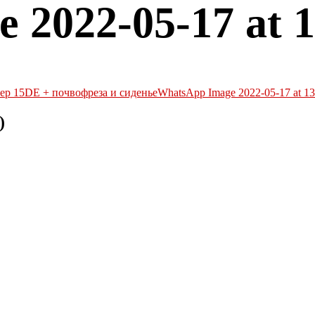
2022-05-17 at 13
р 15DE + почвофреза и сиденье
WhatsApp Image 2022-05-17 at 13.
)