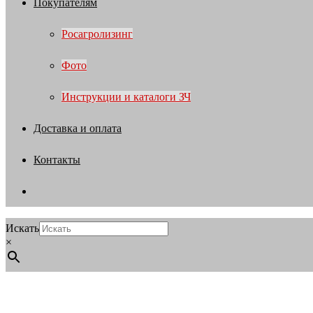
Покупателям
Росагролизинг
Фото
Инструкции и каталоги ЗЧ
Доставка и оплата
Контакты
Искать
×