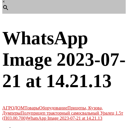
×
WhatsApp
Image 2023-07-
21 at 14.21.13
АГРОДОМ
Товары
Оборудование
Прицепы, Кузова,
Думперы
Полуприцеп тракторный самосвальный Уралец 1.5т
(П03.00.700)
WhatsApp Image 2023-07-21 at 14.21.13