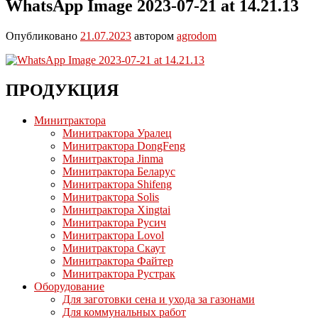
WhatsApp Image 2023-07-21 at 14.21.13
Опубликовано
21.07.2023
автором
agrodom
ПРОДУКЦИЯ
Минитрактора
Минитрактора Уралец
Минитрактора DongFeng
Минитрактора Jinma
Минитрактора Беларус
Минитрактора Shifeng
Минитрактора Solis
Минитрактора Xingtai
Минитрактора Русич
Минитрактора Lovol
Минитрактора Скаут
Минитрактора Файтер
Минитрактора Рустрак
Оборудование
Для заготовки сена и ухода за газонами
Для коммунальных работ